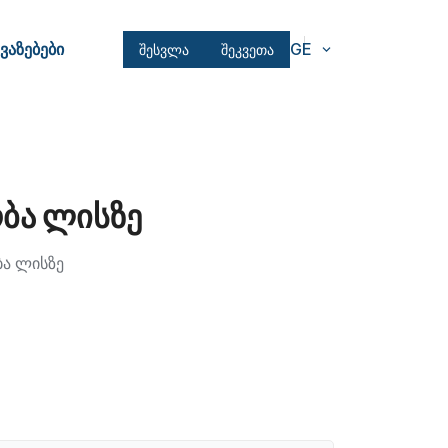
ვაზებები
GE
შესვლა
შეკვეთა
ობა ლისზე
ბა ლისზე