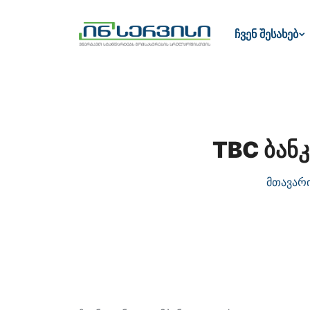
ჩვენ შესახებ
TBC ბანკ
მთავარ